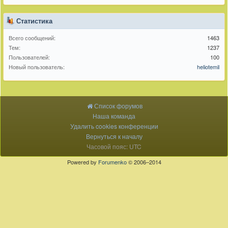
Статистика
Всего сообщений:
1463
Тем:
1237
Пользователей:
100
Новый пользователь:
heliotemil
Список форумов
Наша команда
Удалить cookies конференции
Вернуться к началу
Часовой пояс: UTC
Powered by
Forumenko
© 2006–2014